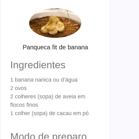
Panqueca fit de banana
Ingredientes
1 banana nanica ou d’água
2 ovos
2 colheres (sopa) de aveia em
flocos finos
1 colher (sopa) de cacau em pó
Modo de preparo