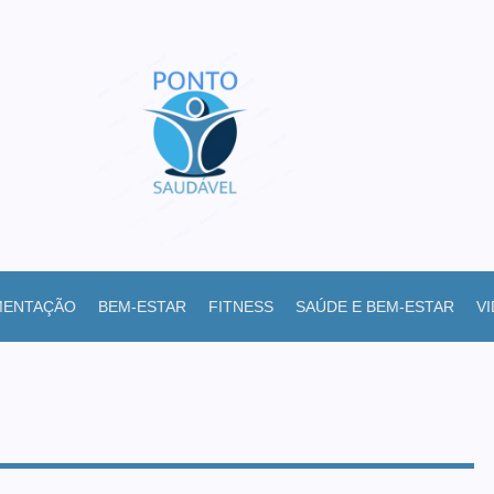
MENTAÇÃO
BEM-ESTAR
FITNESS
SAÚDE E BEM-ESTAR
V