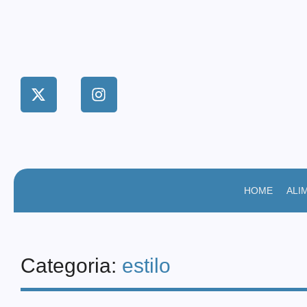
HOME
ALI
Categoria:
estilo