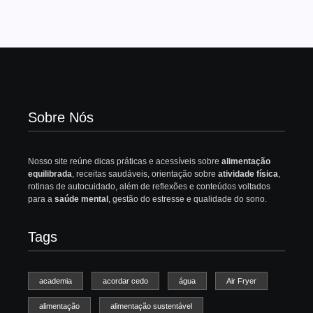
Sobre Nós
Nosso site reúne dicas práticas e acessíveis sobre
alimentação
equilibrada
, receitas saudáveis, orientação sobre
atividade física
,
rotinas de autocuidado, além de reflexões e conteúdos voltados
para a
saúde mental
, gestão do estresse e qualidade do sono.
Tags
academia
acordar cedo
água
Air Fryer
alimentação
alimentação sustentável