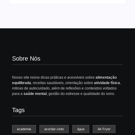
Sobre Nós
Nosso site reúne dicas práticas e acessíveis sobre
alimentação
equilibrada
, receitas saudáveis, orientação sobre
atividade física
,
rotinas de autocuidado, além de reflexões e conteúdos voltados
para a
saúde mental
, gestão do estresse e qualidade do sono.
Tags
academia
acordar cedo
água
Air Fryer