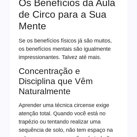
Os Benefícios da Aula
de Circo para a Sua
Mente
Se os benefícios físicos já são muitos,
os benefícios mentais são igualmente
impressionantes. Talvez até mais.
Concentração e
Disciplina que Vêm
Naturalmente
Aprender uma técnica circense exige
atenção total. Quando você está no
trapézio ou tentando realizar uma
sequência de solo, não tem espaço na