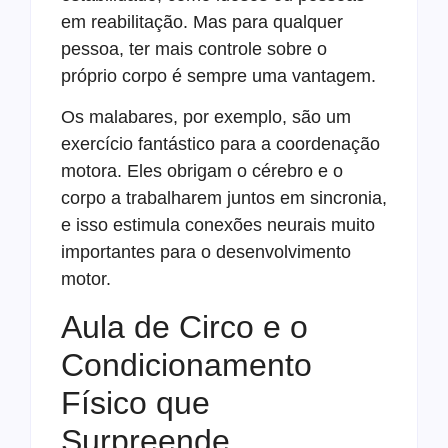
em reabilitação. Mas para qualquer
pessoa, ter mais controle sobre o
próprio corpo é sempre uma vantagem.
Os malabares, por exemplo, são um
exercício fantástico para a coordenação
motora. Eles obrigam o cérebro e o
corpo a trabalharem juntos em sincronia,
e isso estimula conexões neurais muito
importantes para o desenvolvimento
motor.
Aula de Circo e o
Condicionamento
Físico que
Surpreende