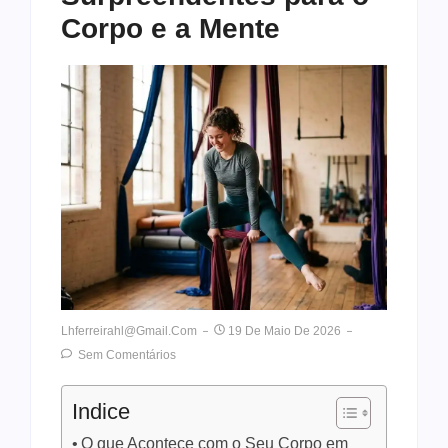
Corpo e a Mente
Lhferreirahl@gmail.com
19 De Maio De 2026
Sem Comentários
Indice
O que Acontece com o Seu Corpo em