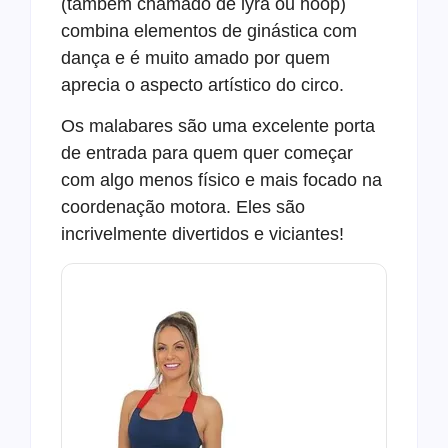
(também chamado de lyra ou hoop)
combina elementos de ginástica com
dança e é muito amado por quem
aprecia o aspecto artístico do circo.
Os malabares são uma excelente porta
de entrada para quem quer começar
com algo menos físico e mais focado na
coordenação motora. Eles são
incrivelmente divertidos e viciantes!