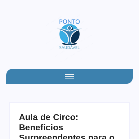
Aula de Circo:
Benefícios
Surpreendentes para o