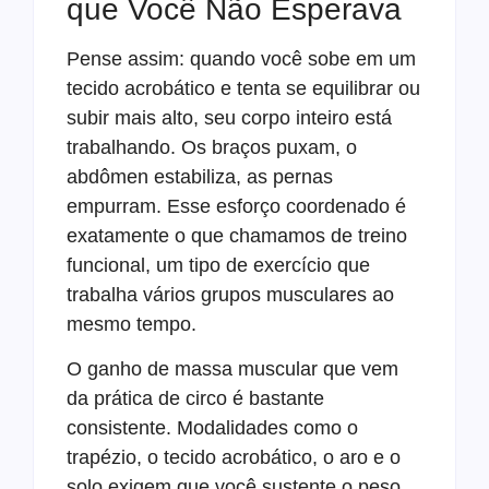
que Você Não Esperava
Pense assim: quando você sobe em um
tecido acrobático e tenta se equilibrar ou
subir mais alto, seu corpo inteiro está
trabalhando. Os braços puxam, o
abdômen estabiliza, as pernas
empurram. Esse esforço coordenado é
exatamente o que chamamos de treino
funcional, um tipo de exercício que
trabalha vários grupos musculares ao
mesmo tempo.
O ganho de massa muscular que vem
da prática de circo é bastante
consistente. Modalidades como o
trapézio, o tecido acrobático, o aro e o
solo exigem que você sustente o peso