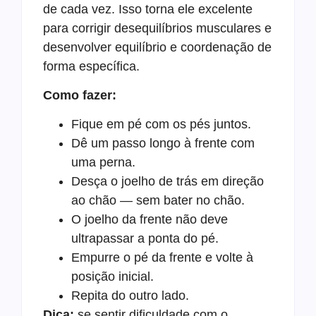
de cada vez. Isso torna ele excelente
para corrigir desequilíbrios musculares e
desenvolver equilíbrio e coordenação de
forma específica.
Como fazer:
Fique em pé com os pés juntos.
Dê um passo longo à frente com
uma perna.
Desça o joelho de trás em direção
ao chão — sem bater no chão.
O joelho da frente não deve
ultrapassar a ponta do pé.
Empurre o pé da frente e volte à
posição inicial.
Repita do outro lado.
Dica:
se sentir dificuldade com o