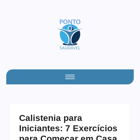
Calistenia para
Iniciantes: 7 Exercícios
para Começar em Casa