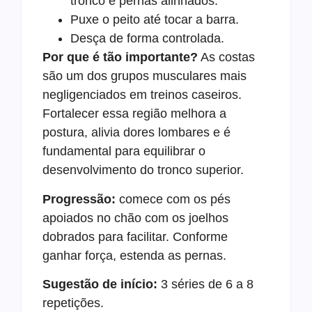
tronco e pernas alinhados.
Puxe o peito até tocar a barra.
Desça de forma controlada.
Por que é tão importante?
As costas
são um dos grupos musculares mais
negligenciados em treinos caseiros.
Fortalecer essa região melhora a
postura, alivia dores lombares e é
fundamental para equilibrar o
desenvolvimento do tronco superior.
Progressão:
comece com os pés
apoiados no chão com os joelhos
dobrados para facilitar. Conforme
ganhar força, estenda as pernas.
Sugestão de início:
3 séries de 6 a 8
repetições.