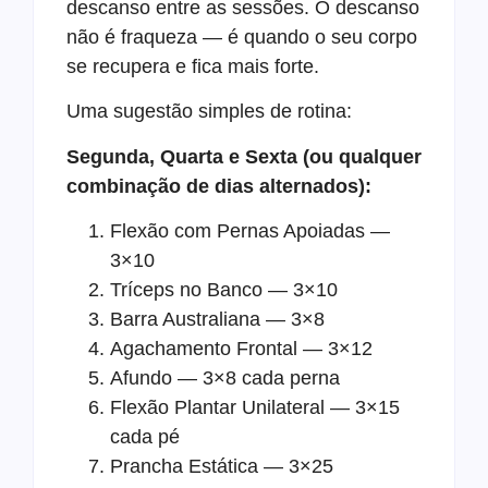
descanso entre as sessões. O descanso
não é fraqueza — é quando o seu corpo
se recupera e fica mais forte.
Uma sugestão simples de rotina:
Segunda, Quarta e Sexta (ou qualquer
combinação de dias alternados):
Flexão com Pernas Apoiadas —
3×10
Tríceps no Banco — 3×10
Barra Australiana — 3×8
Agachamento Frontal — 3×12
Afundo — 3×8 cada perna
Flexão Plantar Unilateral — 3×15
cada pé
Prancha Estática — 3×25