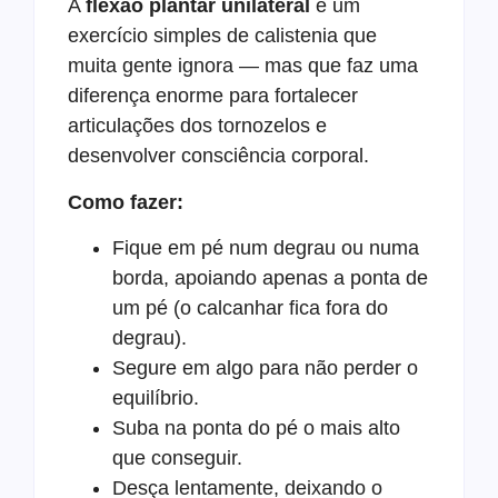
A
flexão plantar unilateral
é um
exercício simples de calistenia que
muita gente ignora — mas que faz uma
diferença enorme para fortalecer
articulações dos tornozelos e
desenvolver consciência corporal.
Como fazer:
Fique em pé num degrau ou numa
borda, apoiando apenas a ponta de
um pé (o calcanhar fica fora do
degrau).
Segure em algo para não perder o
equilíbrio.
Suba na ponta do pé o mais alto
que conseguir.
Desça lentamente, deixando o