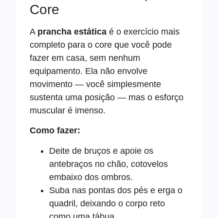
Core
A
prancha estática
é o exercício mais
completo para o core que você pode
fazer em casa, sem nenhum
equipamento. Ela não envolve
movimento — você simplesmente
sustenta uma posição — mas o esforço
muscular é imenso.
Como fazer:
Deite de bruços e apoie os
antebraços no chão, cotovelos
embaixo dos ombros.
Suba nas pontas dos pés e erga o
quadril, deixando o corpo reto
como uma tábua.