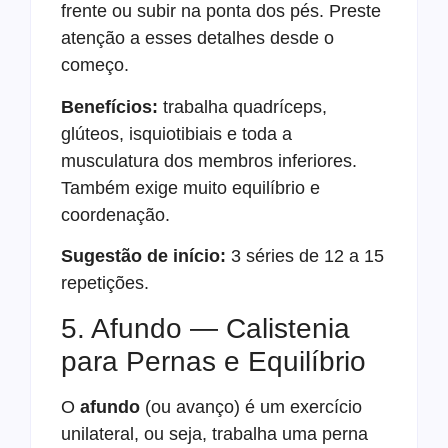
frente ou subir na ponta dos pés. Preste
atenção a esses detalhes desde o
começo.
Benefícios:
trabalha quadríceps,
glúteos, isquiotibiais e toda a
musculatura dos membros inferiores.
Também exige muito equilíbrio e
coordenação.
Sugestão de início:
3 séries de 12 a 15
repetições.
5. Afundo — Calistenia
para Pernas e Equilíbrio
O
afundo
(ou avanço) é um exercício
unilateral, ou seja, trabalha uma perna