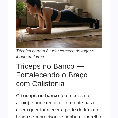
Técnica correta é tudo: comece devagar e
foque na forma.
Tríceps no Banco —
Fortalecendo o Braço
com Calistenia
O
tríceps no banco
(ou tríceps no
apoio) é um exercício excelente para
quem quer fortalecer a parte de trás do
braço sem precisar de nenhum aparelho