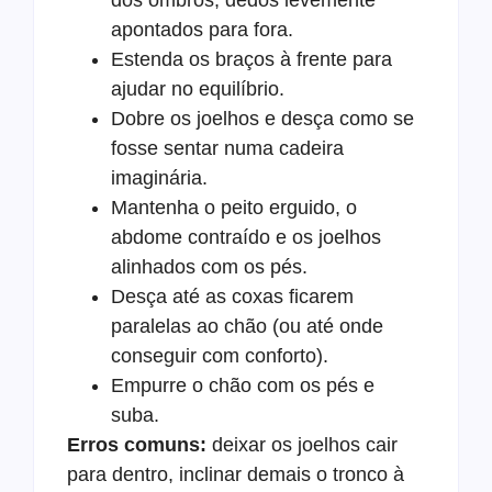
dos ombros, dedos levemente
apontados para fora.
Estenda os braços à frente para
ajudar no equilíbrio.
Dobre os joelhos e desça como se
fosse sentar numa cadeira
imaginária.
Mantenha o peito erguido, o
abdome contraído e os joelhos
alinhados com os pés.
Desça até as coxas ficarem
paralelas ao chão (ou até onde
conseguir com conforto).
Empurre o chão com os pés e
suba.
Erros comuns:
deixar os joelhos cair
para dentro, inclinar demais o tronco à