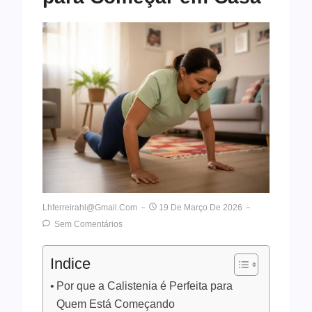
Lhferreirahl@gmail.com
19 De Março De 2026
Sem Comentários
Indice
Por que a Calistenia é Perfeita para
Quem Está Começando