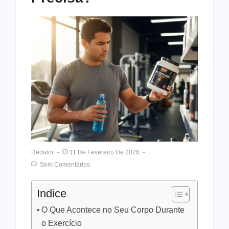
Redator
11 De Fevereiro De 2026
Sem Comentários
Indice
O Que Acontece no Seu Corpo Durante
o Exercício