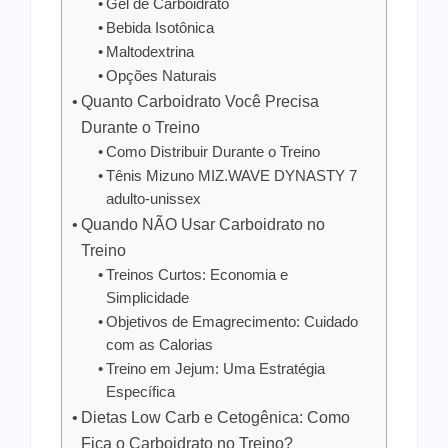
Gel de Carboidrato
Bebida Isotônica
Maltodextrina
Opções Naturais
Quanto Carboidrato Você Precisa
Durante o Treino
Como Distribuir Durante o Treino
Tênis Mizuno MIZ.WAVE DYNASTY 7
adulto-unissex
Quando NÃO Usar Carboidrato no
Treino
Treinos Curtos: Economia e
Simplicidade
Objetivos de Emagrecimento: Cuidado
com as Calorias
Treino em Jejum: Uma Estratégia
Específica
Dietas Low Carb e Cetogênica: Como
Fica o Carboidrato no Treino?