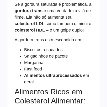
Se a gordura saturada é problemática, a
gordura trans
é uma verdadeira vilã de
filme. Ela não só aumenta seu
colesterol LDL
como também diminui o
colesterol HDL
– é um golpe duplo!
A gordura trans está escondida em:
Biscoitos recheados
Salgadinhos de pacote
Margarina
Fast food
Alimentos ultraprocessados
em
geral
Alimentos Ricos em
Colesterol Alimentar: