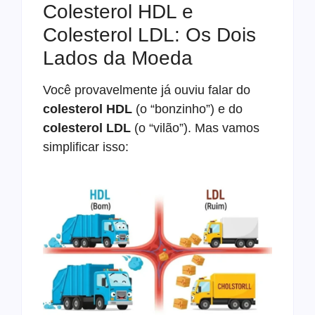
Colesterol HDL e
Colesterol LDL: Os Dois
Lados da Moeda
Você provavelmente já ouviu falar do
colesterol HDL
(o “bonzinho”) e do
colesterol LDL
(o “vilão”). Mas vamos
simplificar isso: