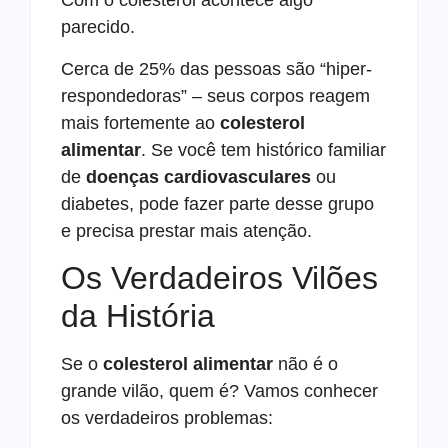
Com o colesterol acontece algo
parecido.
Cerca de 25% das pessoas são “hiper-
respondedoras” – seus corpos reagem
mais fortemente ao
colesterol
alimentar
. Se você tem histórico familiar
de
doenças cardiovasculares
ou
diabetes, pode fazer parte desse grupo
e precisa prestar mais atenção.
Os Verdadeiros Vilões
da História
Se o
colesterol alimentar
não é o
grande vilão, quem é? Vamos conhecer
os verdadeiros problemas: