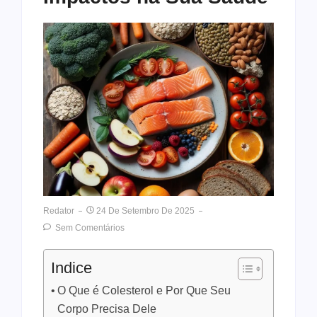
Redator
24 De Setembro De 2025
Sem Comentários
Indice
O Que é Colesterol e Por Que Seu
Corpo Precisa Dele