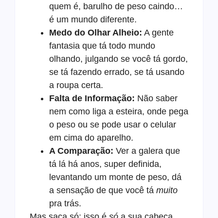
quem é, barulho de peso caindo…
é um mundo diferente.
Medo do Olhar Alheio:
A gente
fantasia que tá todo mundo
olhando, julgando se você tá gordo,
se tá fazendo errado, se tá usando
a roupa certa.
Falta de Informação:
Não saber
nem como liga a esteira, onde pega
o peso ou se pode usar o celular
em cima do aparelho.
A Comparação:
Ver a galera que
tá lá há anos, super definida,
levantando um monte de peso, dá
a sensação de que você tá
muito
pra trás.
Mas saca só: isso é
só
a sua cabeça