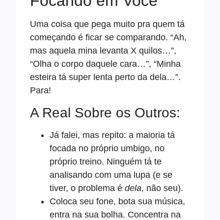
Focando em Você
Uma coisa que pega muito pra quem tá
começando é ficar se comparando. “Ah,
mas aquela mina levanta X quilos…”,
“Olha o corpo daquele cara…”, “Minha
esteira tá super lenta perto da dela…”.
Para!
A Real Sobre os Outros:
Já falei, mas repito: a maioria tá
focada no próprio umbigo, no
próprio treino. Ninguém tá te
analisando com uma lupa (e se
tiver, o problema é
dela
, não seu).
Coloca seu fone, bota sua música,
entra na sua bolha. Concentra na