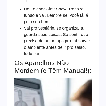
Deu o check-in? Show! Respira
fundo e vai. Lembre-se: você tá lá
pelo seu bem.
Vai pro vestiário, se organiza lá,
guarda suas coisas. Se sentir que
precisa de um tempo pra “absorver”
o ambiente antes de ir pro salão,
tudo bem.
Os Aparelhos Não
Mordem (e Têm Manual!):