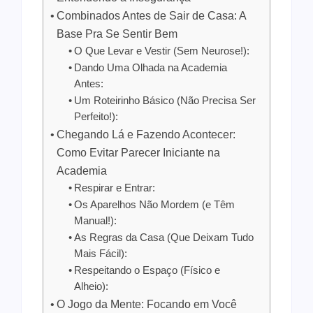
Combinados Antes de Sair de Casa: A
Base Pra Se Sentir Bem
O Que Levar e Vestir (Sem Neurose!):
Dando Uma Olhada na Academia
Antes:
Um Roteirinho Básico (Não Precisa Ser
Perfeito!):
Chegando Lá e Fazendo Acontecer:
Como Evitar Parecer Iniciante na
Academia
Respirar e Entrar:
Os Aparelhos Não Mordem (e Têm
Manual!):
As Regras da Casa (Que Deixam Tudo
Mais Fácil):
Respeitando o Espaço (Físico e
Alheio):
O Jogo da Mente: Focando em Você