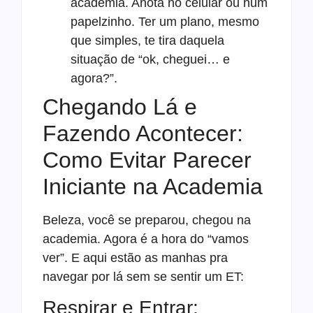
academia. Anota no celular ou num
papelzinho. Ter um plano, mesmo
que simples, te tira daquela
situação de “ok, cheguei… e
agora?”.
Chegando Lá e
Fazendo Acontecer:
Como Evitar Parecer
Iniciante na Academia
Beleza, você se preparou, chegou na
academia. Agora é a hora do “vamos
ver”. E aqui estão as manhas pra
navegar por lá sem se sentir um ET:
Respirar e Entrar: