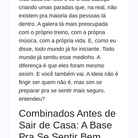
criando umas paradas que, na real, não
existem pra maioria das pessoas lá
dentro. A galera tá mais preocupada
com o próprio treino, com a própria
música, com a própria vida. E, como eu
disse,
todo mundo
já foi iniciante. Todo
mundo já sentiu esse medinho. A
diferença é que eles foram mesmo
assim. E você também vai. A ideia não é
fingir ser quem não é, mas sim
se
preparar
pra se sentir mais seguro,
entendeu?
Combinados Antes de
Sair de Casa: A Base
Pra Se Sentir Bem