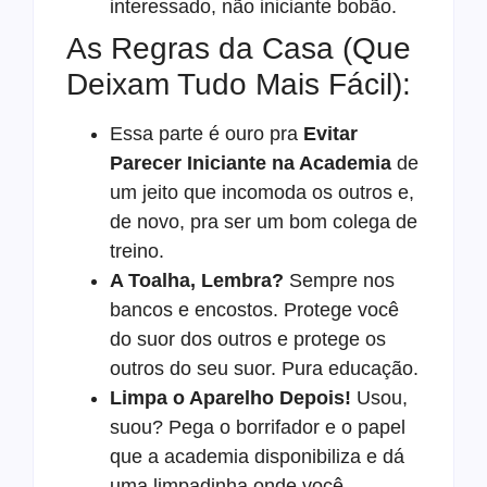
interessado, não iniciante bobão.
As Regras da Casa (Que
Deixam Tudo Mais Fácil):
Essa parte é ouro pra
Evitar
Parecer Iniciante na Academia
de
um jeito que incomoda os outros e,
de novo, pra ser um bom colega de
treino.
A Toalha, Lembra?
Sempre nos
bancos e encostos. Protege você
do suor dos outros e protege os
outros do seu suor. Pura educação.
Limpa o Aparelho Depois!
Usou,
suou? Pega o borrifador e o papel
que a academia disponibiliza e dá
uma limpadinha onde você