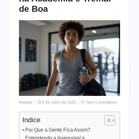
de Boa
Redator
8 De Julho De 2025
Sem Comentários
Indice
Por Que a Gente Fica Assim?
Entendendo a Insegurança