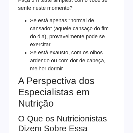
Faça um teste simples: como você se
sente neste momento?
Se está apenas “normal de
cansado” (aquele cansaço do fim
do dia), provavelmente pode se
exercitar
Se está exausto, com os olhos
ardendo ou com dor de cabeça,
melhor dormir
A Perspectiva dos
Especialistas em
Nutrição
O Que os Nutricionistas
Dizem Sobre Essa