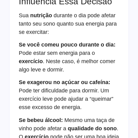
Influencia Essa Decisão
Sua
nutrição
durante o dia pode afetar
tanto seu sono quanto sua energia para
se exercitar:
Se você comeu pouco durante o dia:
Pode estar sem energia para o
exercício
. Neste caso, é melhor comer
algo leve e dormir.
Se exagerou no açúcar ou cafeína:
Pode ter dificuldade para dormir. Um
exercício leve pode ajudar a “queimar”
esse excesso de energia.
Se bebeu álcool:
Mesmo uma taça de
vinho pode afetar a
qualidade do sono
.
O
exercício
pode não ser uma boa ideia