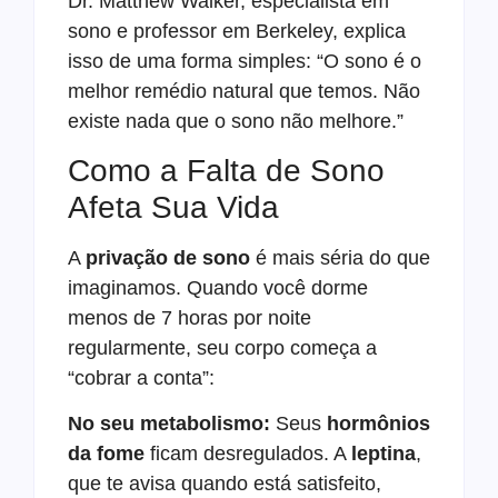
Dr. Matthew Walker, especialista em
sono e professor em Berkeley, explica
isso de uma forma simples: “O sono é o
melhor remédio natural que temos. Não
existe nada que o sono não melhore.”
Como a Falta de Sono
Afeta Sua Vida
A
privação de sono
é mais séria do que
imaginamos. Quando você dorme
menos de 7 horas por noite
regularmente, seu corpo começa a
“cobrar a conta”:
No seu metabolismo:
Seus
hormônios
da fome
ficam desregulados. A
leptina
,
que te avisa quando está satisfeito,