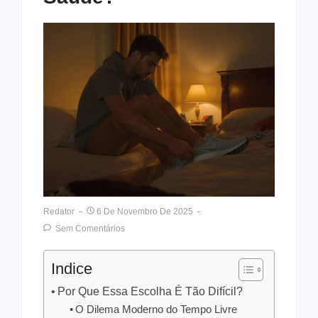
Redator
6 De Novembro De 2025
Sem Comentários
Indice
Por Que Essa Escolha É Tão Difícil?
O Dilema Moderno do Tempo Livre