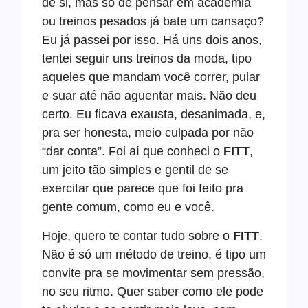
de si, mas só de pensar em academia
ou treinos pesados já bate um cansaço?
Eu já passei por isso. Há uns dois anos,
tentei seguir uns treinos da moda, tipo
aqueles que mandam você correr, pular
e suar até não aguentar mais. Não deu
certo. Eu ficava exausta, desanimada, e,
pra ser honesta, meio culpada por não
“dar conta”. Foi aí que conheci o
FITT
,
um jeito tão simples e gentil de se
exercitar que parece que foi feito pra
gente comum, como eu e você.
Hoje, quero te contar tudo sobre o
FITT
.
Não é só um método de treino, é tipo um
convite pra se movimentar sem pressão,
no seu ritmo. Quer saber como ele pode