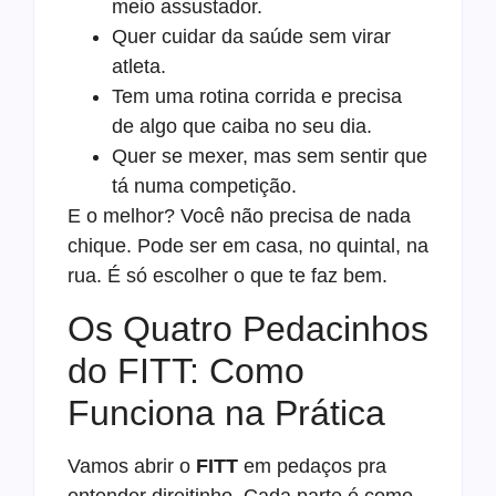
meio assustador.
Quer cuidar da saúde sem virar
atleta.
Tem uma rotina corrida e precisa
de algo que caiba no seu dia.
Quer se mexer, mas sem sentir que
tá numa competição.
E o melhor? Você não precisa de nada
chique. Pode ser em casa, no quintal, na
rua. É só escolher o que te faz bem.
Os Quatro Pedacinhos
do FITT: Como
Funciona na Prática
Vamos abrir o
FITT
em pedaços pra
entender direitinho. Cada parte é como