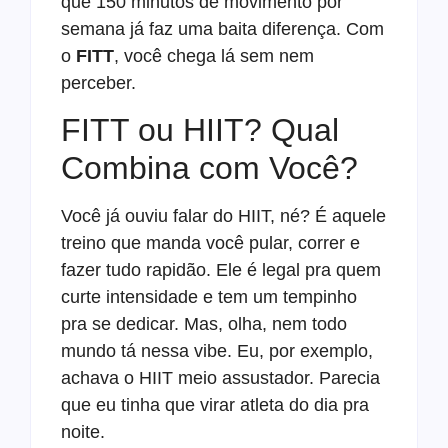
que 150 minutos de movimento por
semana já faz uma baita diferença. Com
o
FITT
, você chega lá sem nem
perceber.
FITT ou HIIT? Qual
Combina com Você?
Você já ouviu falar do HIIT, né? É aquele
treino que manda você pular, correr e
fazer tudo rapidão. Ele é legal pra quem
curte intensidade e tem um tempinho
pra se dedicar. Mas, olha, nem todo
mundo tá nessa vibe. Eu, por exemplo,
achava o HIIT meio assustador. Parecia
que eu tinha que virar atleta do dia pra
noite.