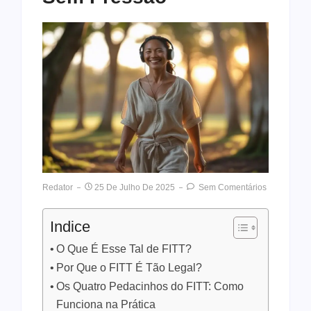
Redator
25 De Julho De 2025
Sem Comentários
Indice
O Que É Esse Tal de FITT?
Por Que o FITT É Tão Legal?
Os Quatro Pedacinhos do FITT: Como
Funciona na Prática