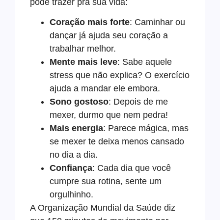
pode trazer pra sua vida:
Coração mais forte
: Caminhar ou
dançar já ajuda seu coração a
trabalhar melhor.
Mente mais leve
: Sabe aquele
stress que não explica? O exercício
ajuda a mandar ele embora.
Sono gostoso
: Depois de me
mexer, durmo que nem pedra!
Mais energia
: Parece mágica, mas
se mexer te deixa menos cansado
no dia a dia.
Confiança
: Cada dia que você
cumpre sua rotina, sente um
orgulhinho.
A Organização Mundial da Saúde diz