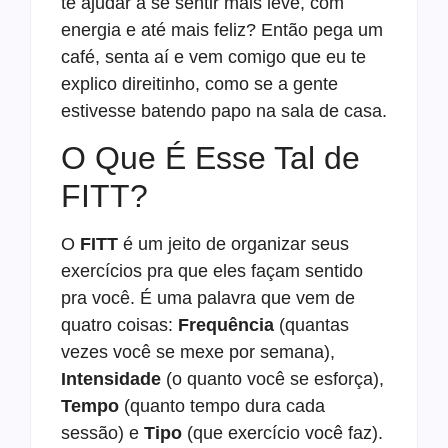
te ajudar a se sentir mais leve, com
energia e até mais feliz? Então pega um
café, senta aí e vem comigo que eu te
explico direitinho, como se a gente
estivesse batendo papo na sala de casa.
O Que É Esse Tal de
FITT?
O
FITT
é um jeito de organizar seus
exercícios pra que eles façam sentido
pra você. É uma palavra que vem de
quatro coisas:
Frequência
(quantas
vezes você se mexe por semana),
Intensidade
(o quanto você se esforça),
Tempo
(quanto tempo dura cada
sessão) e
Tipo
(que exercício você faz).