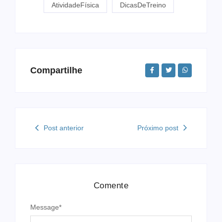
AtividadeFísica
DicasDeTreino
Compartilhe
Post anterior
Próximo post
Comente
Message
*