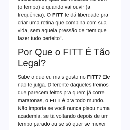
(o tempo) e quando vai ouvir (a
frequência). O
FITT
te dá liberdade pra
criar uma rotina que combina com sua
vida, sem aquela pressão de “tem que
fazer tudo perfeito”.
Por Que o FITT É Tão
Legal?
Sabe o que eu mais gosto no
FITT
? Ele
não te julga. Diferente daqueles treinos
que parecem feitos pra quem já corre
maratonas, o
FITT
é pra todo mundo.
Não importa se você nunca pisou numa
academia, se tá voltando depois de um
tempo parado ou se só quer se mexer