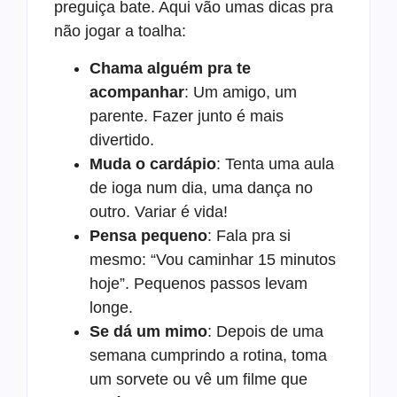
preguiça bate. Aqui vão umas dicas pra
não jogar a toalha:
Chama alguém pra te
acompanhar
: Um amigo, um
parente. Fazer junto é mais
divertido.
Muda o cardápio
: Tenta uma aula
de ioga num dia, uma dança no
outro. Variar é vida!
Pensa pequeno
: Fala pra si
mesmo: “Vou caminhar 15 minutos
hoje”. Pequenos passos levam
longe.
Se dá um mimo
: Depois de uma
semana cumprindo a rotina, toma
um sorvete ou vê um filme que