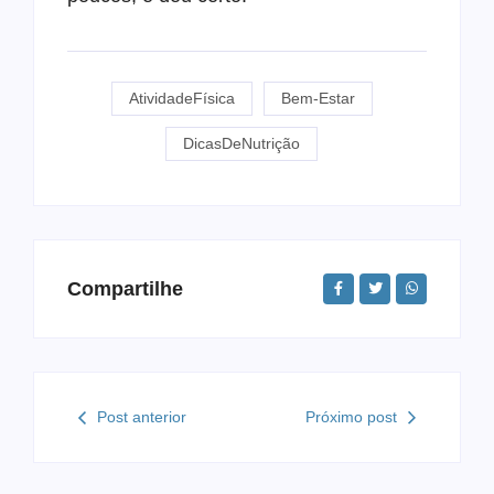
AtividadeFísica
Bem-Estar
DicasDeNutrição
Compartilhe
Post anterior
Próximo post