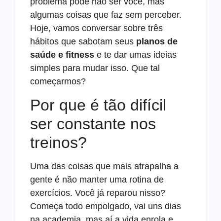
problema pode não ser você, mas
algumas coisas que faz sem perceber.
Hoje, vamos conversar sobre três
hábitos que sabotam seus
planos de
saúde e fitness
e te dar umas ideias
simples para mudar isso. Que tal
começarmos?
Por que é tão difícil
ser constante nos
treinos?
Uma das coisas que mais atrapalha a
gente é não manter uma rotina de
exercícios. Você já reparou nisso?
Começa todo empolgado, vai uns dias
na academia, mas aí a vida enrola e