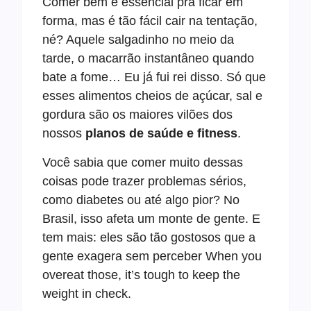
Comer bem é essencial pra ficar em
forma, mas é tão fácil cair na tentação,
né? Aquele salgadinho no meio da
tarde, o macarrão instantâneo quando
bate a fome… Eu já fui rei disso. Só que
esses alimentos cheios de açúcar, sal e
gordura são os maiores vilões dos
nossos
planos de saúde e fitness
.
Você sabia que comer muito dessas
coisas pode trazer problemas sérios,
como diabetes ou até algo pior? No
Brasil, isso afeta um monte de gente. E
tem mais: eles são tão gostosos que a
gente exagera sem perceber When you
overeat those, it’s tough to keep the
weight in check.