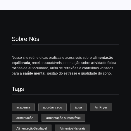
Sobre Nós
Nosso site reúne dicas práticas e acessíveis sobre
alimentação
equilibrada
, receitas saudáveis, orientação sobre
atividade física
,
rotinas de autocuidado, além de reflexões e conteúdos voltados
para a
saúde mental
, gestão do estresse e qualidade do sono.
Tags
academia
acordar cedo
água
Air Fryer
alimentação
alimentação sustentável
AlimentaçãoSaudável
AlimentosNaturais