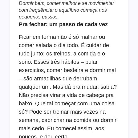
Dormir bem, comer melhor e se movimentar
com frequência: o equilíbrio começa nos
pequenos passos.
Pra fechar: um passo de cada vez
Ficar em forma não é só malhar ou
comer salada o dia todo. É cuidar de
tudo junto: os treinos, a comida e o
sono. Esses três hábitos – pular
exercícios, comer besteira e dormir mal
– são armadilhas que derrubam
qualquer um. Mas dá pra mudar, sabia?
Não precisa virar a vida de cabeça pra
baixo. Que tal começar com uma coisa
só? Pode ser treinar mais vezes na
semana, caprichar na comida ou dormir
mais cedo. Eu comecei assim, aos
poucos, e deu certo.