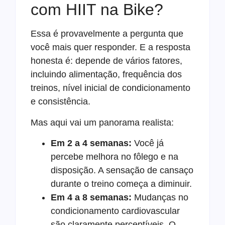
com HIIT na Bike?
Essa é provavelmente a pergunta que
você mais quer responder. E a resposta
honesta é: depende de vários fatores,
incluindo alimentação, frequência dos
treinos, nível inicial de condicionamento
e consistência.
Mas aqui vai um panorama realista:
Em 2 a 4 semanas:
Você já
percebe melhora no fôlego e na
disposição. A sensação de cansaço
durante o treino começa a diminuir.
Em 4 a 8 semanas:
Mudanças no
condicionamento cardiovascular
são claramente perceptíveis. O