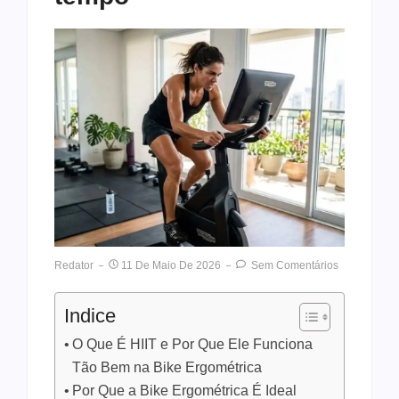
Redator
11 De Maio De 2026
Sem Comentários
Indice
O Que É HIIT e Por Que Ele Funciona
Tão Bem na Bike Ergométrica
Por Que a Bike Ergométrica É Ideal