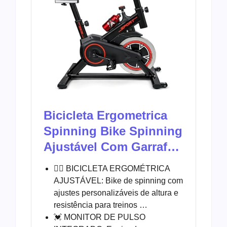
Bicicleta Ergometrica
Spinning Bike Spinning
Ajustável Com Garraf…
🚵‍♂️ BICICLETA ERGOMÉTRICA
AJUSTÁVEL: Bike de spinning com
ajustes personalizáveis de altura e
resistência para treinos …
💓 MONITOR DE PULSO