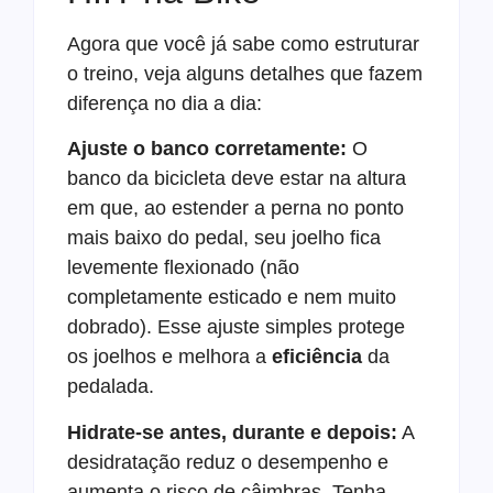
Agora que você já sabe como estruturar
o treino, veja alguns detalhes que fazem
diferença no dia a dia:
Ajuste o banco corretamente:
O
banco da bicicleta deve estar na altura
em que, ao estender a perna no ponto
mais baixo do pedal, seu joelho fica
levemente flexionado (não
completamente esticado e nem muito
dobrado). Esse ajuste simples protege
os joelhos e melhora a
eficiência
da
pedalada.
Hidrate-se antes, durante e depois:
A
desidratação reduz o desempenho e
aumenta o risco de câimbras. Tenha