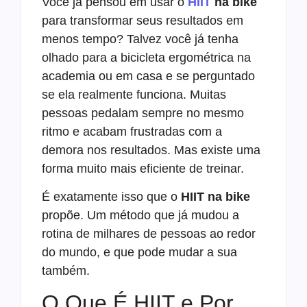
Você já pensou em usar o
HIIT
na bike
para transformar seus resultados em
menos tempo? Talvez você já tenha
olhado para a bicicleta ergométrica na
academia ou em casa e se perguntado
se ela realmente funciona. Muitas
pessoas pedalam sempre no mesmo
ritmo e acabam frustradas com a
demora nos resultados. Mas existe uma
forma muito mais eficiente de treinar.
É exatamente isso que o
HIIT na bike
propõe. Um método que já mudou a
rotina de milhares de pessoas ao redor
do mundo, e que pode mudar a sua
também.
O Que É HIIT e Por