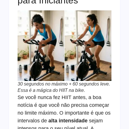
para Iniciantes
30 segundos no máximo + 60 segundos leve.
Essa é a mágica do HIIT na bike.
Se você nunca fez HIIT antes, a boa
notícia é que você não precisa começar
no limite máximo. O importante é que os
intervalos de
alta intensidade
sejam
intensos para o seu nível atual. A