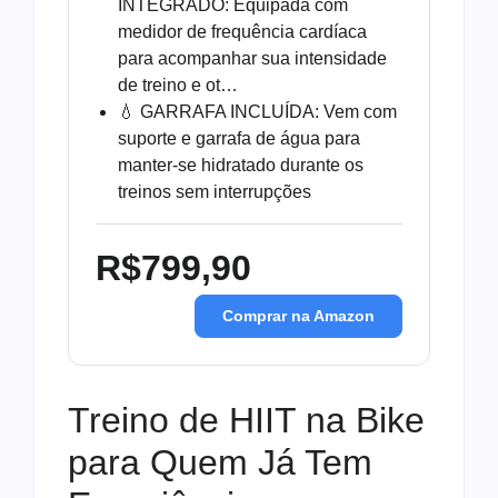
INTEGRADO: Equipada com
medidor de frequência cardíaca
para acompanhar sua intensidade
de treino e ot…
💧 GARRAFA INCLUÍDA: Vem com
suporte e garrafa de água para
manter-se hidratado durante os
treinos sem interrupções
R$799,90
Comprar na Amazon
Treino de HIIT na Bike
para Quem Já Tem