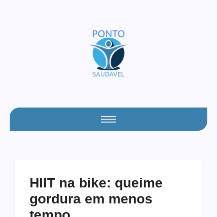
HIIT na bike: queime
gordura em menos
tempo