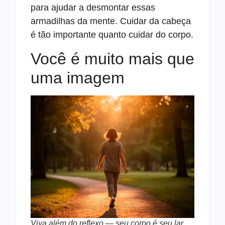
para ajudar a desmontar essas
armadilhas da mente. Cuidar da cabeça
é tão importante quanto cuidar do corpo.
Você é muito mais que
uma imagem
Viva além do reflexo — seu corpo é seu lar.