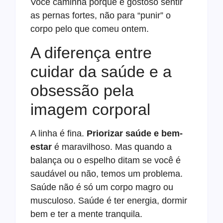
Você caminha porque é gostoso sentir
as pernas fortes, não para “punir” o
corpo pelo que comeu ontem.
A diferença entre
cuidar da saúde e a
obsessão pela
imagem corporal
A linha é fina.
Priorizar saúde e bem-
estar
é maravilhoso. Mas quando a
balança ou o espelho ditam se você é
saudável ou não, temos um problema.
Saúde não é só um corpo magro ou
musculoso. Saúde é ter energia, dormir
bem e ter a mente tranquila.