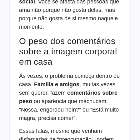
social
. Você se afasta das pessoas que
ama não porque não gosta delas, mas
porque não gosta de si mesmo naquele
momento.
O peso dos comentários
sobre a imagem corporal
em casa
Às vezes, o problema começa dentro de
casa.
Família e amigos
, muitas vezes
sem querer, fazem
comentários sobre
peso
ou aparência que machucam.
“Nossa, engordou hein?” ou “Está muito
magra, precisa comer”.
Essas falas, mesmo que venham
disfarçadas de “preocupação”, podem