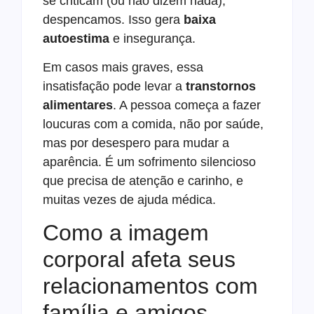
se criticam (ou não dizem nada),
despencamos. Isso gera
baixa
autoestima
e insegurança.
Em casos mais graves, essa
insatisfação pode levar a
transtornos
alimentares
. A pessoa começa a fazer
loucuras com a comida, não por saúde,
mas por desespero para mudar a
aparência. É um sofrimento silencioso
que precisa de atenção e carinho, e
muitas vezes de ajuda médica.
Como a imagem
corporal afeta seus
relacionamentos com
família e amigos