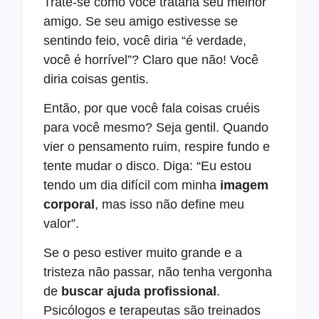
Trate-se como você trataria seu melhor
amigo. Se seu amigo estivesse se
sentindo feio, você diria “é verdade,
você é horrível”? Claro que não! Você
diria coisas gentis.
Então, por que você fala coisas cruéis
para você mesmo? Seja gentil. Quando
vier o pensamento ruim, respire fundo e
tente mudar o disco. Diga: “Eu estou
tendo um dia difícil com minha
imagem
corporal
, mas isso não define meu
valor”.
Se o peso estiver muito grande e a
tristeza não passar, não tenha vergonha
de
buscar ajuda profissional
.
Psicólogos e terapeutas são treinados