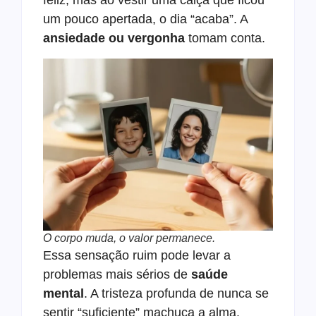
feliz, mas ao vestir uma calça que ficou
um pouco apertada, o dia “acaba”. A
ansiedade ou vergonha
tomam conta.
O corpo muda, o valor permanece.
Essa sensação ruim pode levar a
problemas mais sérios de
saúde
mental
. A tristeza profunda de nunca se
sentir “suficiente” machuca a alma.