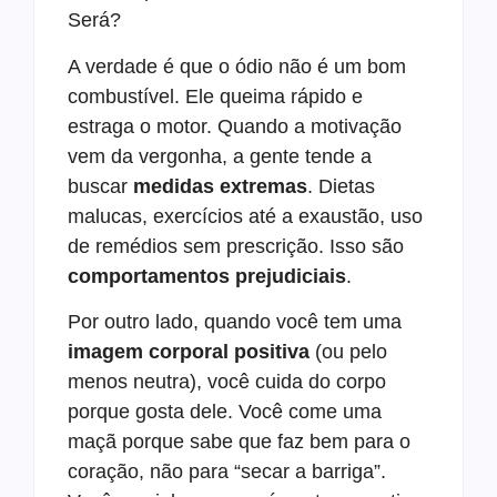
Será?
A verdade é que o ódio não é um bom
combustível. Ele queima rápido e
estraga o motor. Quando a motivação
vem da vergonha, a gente tende a
buscar
medidas extremas
. Dietas
malucas, exercícios até a exaustão, uso
de remédios sem prescrição. Isso são
comportamentos prejudiciais
.
Por outro lado, quando você tem uma
imagem corporal positiva
(ou pelo
menos neutra), você cuida do corpo
porque gosta dele. Você come uma
maçã porque sabe que faz bem para o
coração, não para “secar a barriga”.