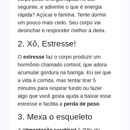
seguinte, e adivinhe o que é energia
rápida? Açúcar e farinha. Tente dormir
um pouco mais cedo. Seu corpo vai
desinchar e responder melhor à dieta.
2. Xô, Estresse!
O
estresse
faz o corpo produzir um
hormônio chamado cortisol, que adora
acumular gordura na barriga. Eu sei que
a vida é corrida, mas tentar tirar 5
minutos para respirar fundo ou fazer
algo que você gosta ajuda a baixar esse
estresse e facilita a
perda de peso
.
3. Mexa o esqueleto
A
alimentação saudável
é 70% do