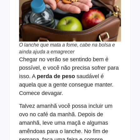
O lanche que mata a fome, cabe na bolsa e
ainda ajuda a emagrecer
Chegar no verão se sentindo bem é
possível, e você não precisa sofrer para
isso. A
perda de peso
saudável é
aquela que a gente consegue manter.
Comece devagar.
Talvez amanhã você possa incluir um
ovo no café da manhã. Depois de
amanhã, leve uma maçã e algumas
amêndoas para o lanche. No fim de
semana, faça uma feira e compre