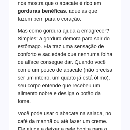
nos mostra que o abacate é rico em
gorduras benéficas
, aquelas que
fazem bem para o coração.
Mas como gordura ajuda a emagrecer?
Simples: a gordura demora para sair do
estômago. Ela traz uma sensação de
conforto e saciedade que nenhuma folha
de alface consegue dar. Quando você
come um pouco de abacate (não precisa
ser um inteiro, um quarto já está ótimo),
seu corpo entende que recebeu um
alimento nobre e desliga o botão da
fome.
Você pode usar o abacate na salada, no
café da manhã ou até fazer um creme.
Ele ajuda a deixar a pele bonita para o