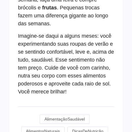
brócolis e
frutas
. Pequenas trocas
fazem uma diferença gigante ao longo
das semanas.
Imagine-se daqui a alguns meses: você
experimentando suas roupas de verão e
se sentindo confortável, leve e, acima de
tudo, saudável. Esse sentimento não
tem preço. Cuide de você com carinho,
nutra seu corpo com esses alimentos
poderosos e aproveite cada raio de sol.
Você merece brilhar!
AlimentaçãoSaudável
AlimentosNaturais
DicasDeNutrição