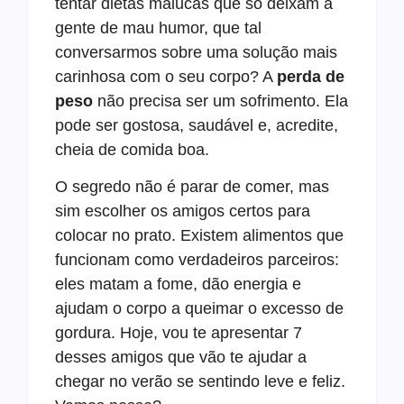
tentar dietas malucas que só deixam a
gente de mau humor, que tal
conversarmos sobre uma solução mais
carinhosa com o seu corpo? A
perda de
peso
não precisa ser um sofrimento. Ela
pode ser gostosa, saudável e, acredite,
cheia de comida boa.
O segredo não é parar de comer, mas
sim escolher os amigos certos para
colocar no prato. Existem alimentos que
funcionam como verdadeiros parceiros:
eles matam a fome, dão energia e
ajudam o corpo a queimar o excesso de
gordura. Hoje, vou te apresentar 7
desses amigos que vão te ajudar a
chegar no verão se sentindo leve e feliz.