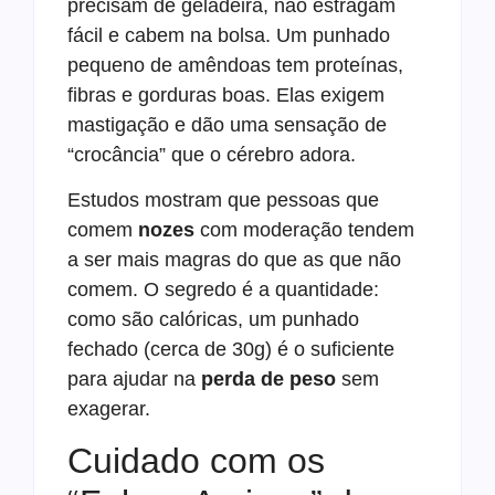
precisam de geladeira, não estragam
fácil e cabem na bolsa. Um punhado
pequeno de amêndoas tem proteínas,
fibras e gorduras boas. Elas exigem
mastigação e dão uma sensação de
“crocância” que o cérebro adora.
Estudos mostram que pessoas que
comem
nozes
com moderação tendem
a ser mais magras do que as que não
comem. O segredo é a quantidade:
como são calóricas, um punhado
fechado (cerca de 30g) é o suficiente
para ajudar na
perda de peso
sem
exagerar.
Cuidado com os