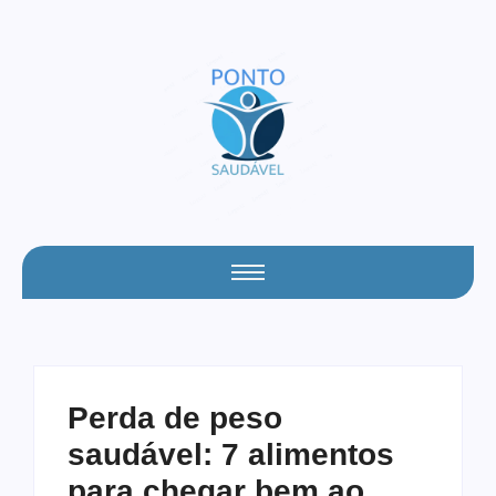
Perda de peso
saudável: 7 alimentos
para chegar bem ao