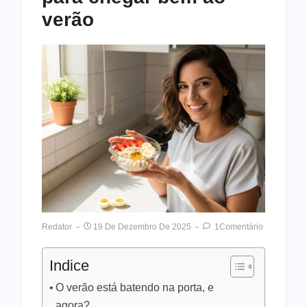
verão
Redator
19 De Dezembro De 2025
1Comentário
Indice
O verão está batendo na porta, e
agora?