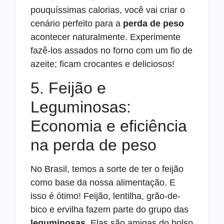
pouquíssimas calorias, você vai criar o
cenário perfeito para a
perda de peso
acontecer naturalmente. Experimente
fazê-los assados no forno com um fio de
azeite; ficam crocantes e deliciosos!
5. Feijão e
Leguminosas:
Economia e eficiência
na perda de peso
No Brasil, temos a sorte de ter o feijão
como base da nossa alimentação. E
isso é ótimo! Feijão, lentilha, grão-de-
bico e ervilha fazem parte do grupo das
leguminosas
. Elas são amigas do bolso