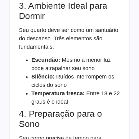
3. Ambiente Ideal para
Dormir
Seu quarto deve ser como um santuário
do descanso. Três elementos são
fundamentais:
Escuridão:
Mesmo a menor luz
pode atrapalhar seu sono
Silêncio:
Ruídos interrompem os
ciclos do sono
Temperatura fresca:
Entre 18 e 22
graus é o ideal
4. Preparação para o
Sono
Seu corpo precisa de tempo para