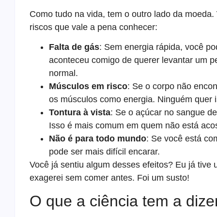
Como tudo na vida, tem o outro lado da moeda.
riscos que vale a pena conhecer:
Falta de gás
: Sem energia rápida, você pod
aconteceu comigo de querer levantar um p
normal.
Músculos em risco
: Se o corpo não encon
os músculos como energia. Ninguém quer i
Tontura à vista
: Se o açúcar no sangue des
Isso é mais comum em quem não está aco
Não é para todo mundo
: Se você está co
pode ser mais difícil encarar.
Você já sentiu algum desses efeitos? Eu já tive
exagerei sem comer antes. Foi um susto!
O que a ciência tem a dize