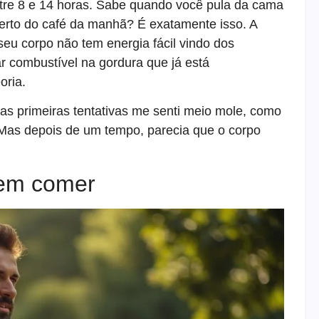
tre 8 e 14 horas. Sabe quando você pula da cama
erto do café da manhã? É exatamente isso. A
seu corpo não tem energia fácil vindo dos
car combustível na gordura que já está
oria.
as primeiras tentativas me senti meio mole, como
as depois de um tempo, parecia que o corpo
sem comer