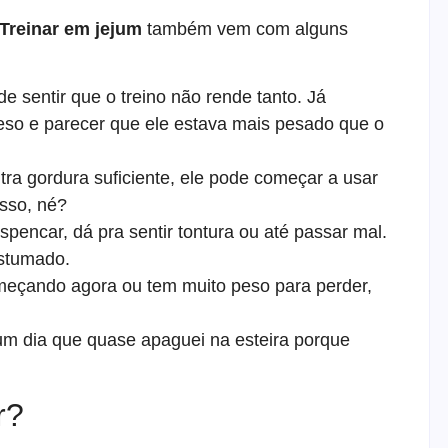
Treinar em jejum
também vem com alguns
e sentir que o treino não rende tanto. Já
eso e parecer que ele estava mais pesado que o
tra gordura suficiente, ele pode começar a usar
sso, né?
pencar, dá pra sentir tontura ou até passar mal.
stumado.
meçando agora ou tem muito peso para perder,
 um dia que quase apaguei na esteira porque
r?