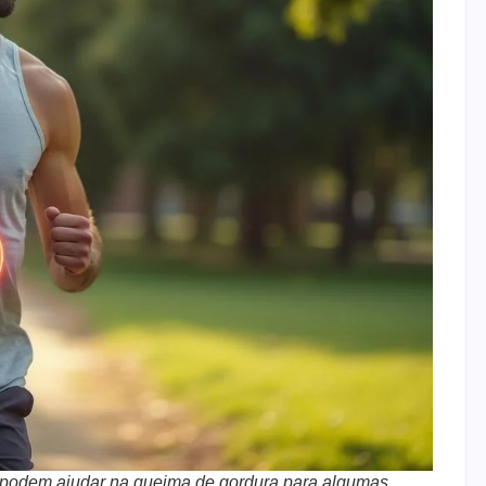
 podem ajudar na queima de gordura para algumas