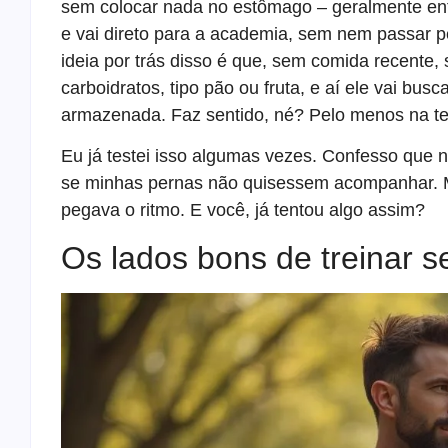
sem colocar nada no estômago – geralmente en
e vai direto para a academia, sem nem passar p
ideia por trás disso é que, sem comida recente, 
carboidratos, tipo pão ou fruta, e aí ele vai bus
armazenada. Faz sentido, né? Pelo menos na te
Eu já testei isso algumas vezes. Confesso que n
se minhas pernas não quisessem acompanhar. M
pegava o ritmo. E você, já tentou algo assim?
Os lados bons de treinar 