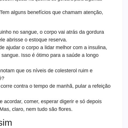
. Tem alguns benefícios que chamam atenção,
uinho no sangue, o corpo vai atrás da gordura
le abrisse o estoque reserva.
de ajudar o corpo a lidar melhor com a insulina,
 sangue. Isso é ótimo para a saúde a longo
notam que os níveis de colesterol ruim e
é?
corre contra o tempo de manhã, pular a refeição
e acordar, comer, esperar digerir e só depois
Mas, claro, nem tudo são flores.
sim