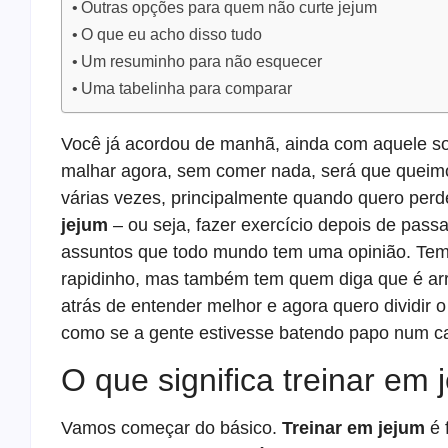
Outras opções para quem não curte jejum
O que eu acho disso tudo
Um resuminho para não esquecer
Uma tabelinha para comparar
Você já acordou de manhã, ainda com aquele son
malhar agora, sem comer nada, será que queim
várias vezes, principalmente quando quero perd
jejum
– ou seja, fazer exercício depois de pa
assuntos que todo mundo tem uma opinião. Tem
rapidinho, mas também tem quem diga que é arris
atrás de entender melhor e agora quero dividir 
como se a gente estivesse batendo papo num ca
O que significa treinar em 
Vamos começar do básico.
Treinar em jejum
é 