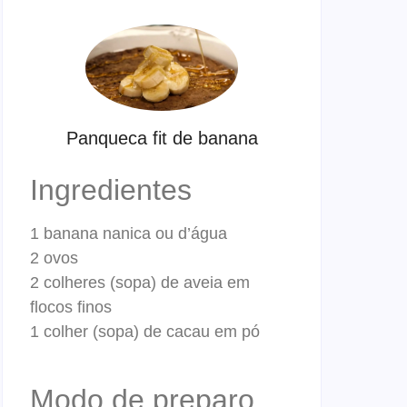
Panqueca fit de banana
Ingredientes
1 banana nanica ou d’água
2 ovos
2 colheres (sopa) de aveia em
flocos finos
1 colher (sopa) de cacau em pó
Modo de preparo