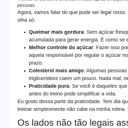
pessoas.
Agora, vamos falar do que pode ser legal nisso
olha só:
Queimar mais gordura
: Sem açúcar fresq
acumulada para gerar energia. É como se e
Melhor controle do açúcar
: Fazer isso po
aquela responsável por regular o açúcar no
prazo.
Colesterol mais amigo
: Algumas pessoas 
triglicerídeos caem um pouco. Nada mal, n
Praticidade pura
: Se você é daqueles que 
antes do treino pode simplificar a vida.
Eu gosto dessa parte da praticidade. Tem dia qu
treinar simplesmente não cabe na minha rotina. 
Os lados não tão legais as