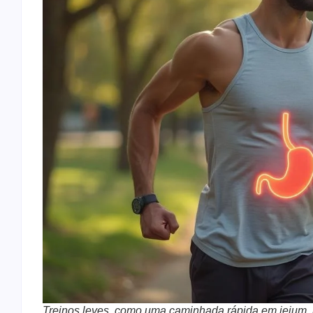
Treinos leves, como uma caminhada rápida em jejum,