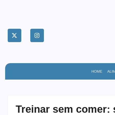
HOME
ALI
Treinar sem comer: