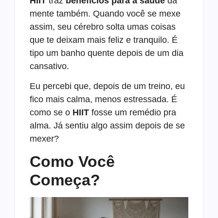
HIIT
traz
benefícios para a saúde
da
mente também. Quando você se mexe
assim, seu cérebro solta umas coisas
que te deixam mais feliz e tranquilo. É
tipo um banho quente depois de um dia
cansativo.
Eu percebi que, depois de um treino, eu
fico mais calma, menos estressada. É
como se o
HIIT
fosse um remédio pra
alma. Já sentiu algo assim depois de se
mexer?
Como Você
Começa?