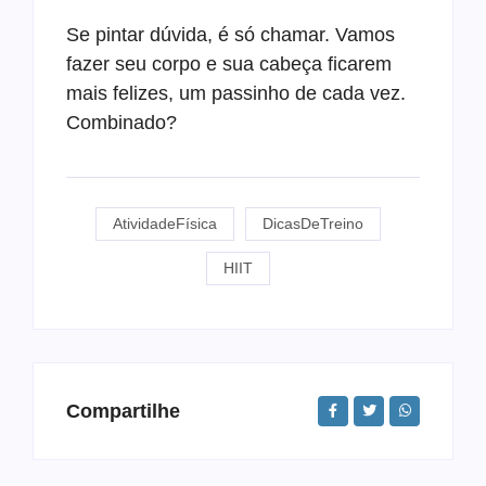
Se pintar dúvida, é só chamar. Vamos
fazer seu corpo e sua cabeça ficarem
mais felizes, um passinho de cada vez.
Combinado?
AtividadeFísica
DicasDeTreino
HIIT
Compartilhe