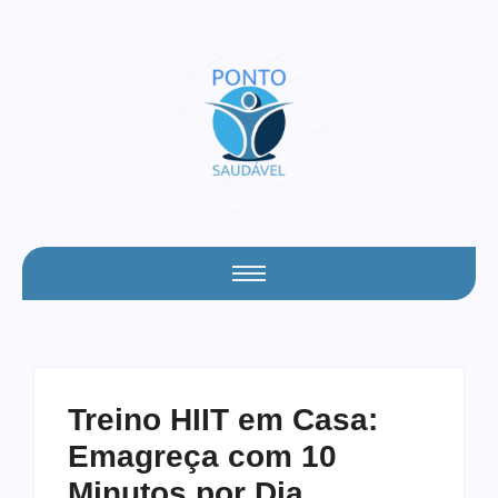
Treino HIIT em Casa:
Emagreça com 10
Minutos por Dia