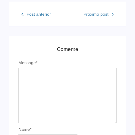
Post anterior
Próximo post
Comente
Message
*
Name
*