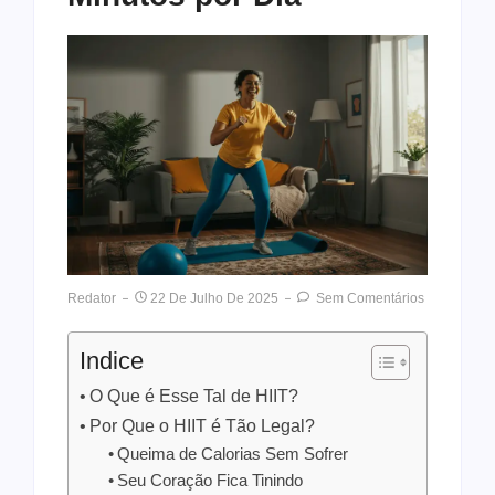
Redator
22 De Julho De 2025
Sem Comentários
Indice
O Que é Esse Tal de HIIT?
Por Que o HIIT é Tão Legal?
Queima de Calorias Sem Sofrer
Seu Coração Fica Tinindo