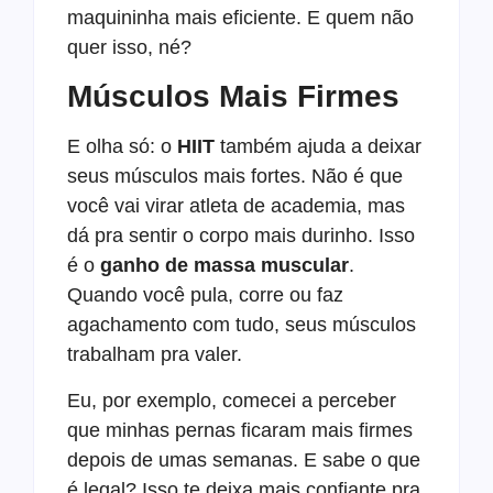
maquininha mais eficiente. E quem não
quer isso, né?
Músculos Mais Firmes
E olha só: o
HIIT
também ajuda a deixar
seus músculos mais fortes. Não é que
você vai virar atleta de academia, mas
dá pra sentir o corpo mais durinho. Isso
é o
ganho de massa muscular
.
Quando você pula, corre ou faz
agachamento com tudo, seus músculos
trabalham pra valer.
Eu, por exemplo, comecei a perceber
que minhas pernas ficaram mais firmes
depois de umas semanas. E sabe o que
é legal? Isso te deixa mais confiante pra