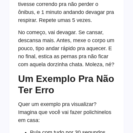
tivesse correndo pra não perder o
ônibus, e 1 minuto andando devagar pra
respirar. Repete umas 5 vezes.
No começo, vai devagar. Se cansar,
descansa mais. Antes, mexe o corpo um
pouco, tipo andar rápido pra aquecer. E
no final, estica as pernas pra não ficar
com aquela dorzinha chata. Moleza, né?
Um Exemplo Pra Não
Ter Erro
Quer um exemplo pra visualizar?
Imagina que você vai fazer polichinelos
em casa:
Pula com tudo por 30 segundos,