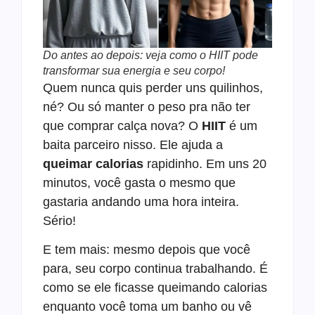
Do antes ao depois: veja como o HIIT pode
transformar sua energia e seu corpo!
Quem nunca quis perder uns quilinhos,
né? Ou só manter o peso pra não ter
que comprar calça nova? O
HIIT
é um
baita parceiro nisso. Ele ajuda a
queimar calorias
rapidinho. Em uns 20
minutos, você gasta o mesmo que
gastaria andando uma hora inteira.
Sério!
E tem mais: mesmo depois que você
para, seu corpo continua trabalhando. É
como se ele ficasse queimando calorias
enquanto você toma um banho ou vê