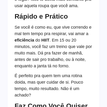
usar aquela roupa que você ama.
Rápido e Prático
Se você é como eu, que vive correndo e
mal tem tempo pra respirar, vai amar a
eficiência
do
HIIT
. Em 15 ou 20
minutos, você faz um treino que vale por
muito mais. Dá pra fazer de manhã,
antes de sair pro trabalho, ou à noite,
enquanto a janta tá no forno.
É perfeito pra quem tem uma rotina
doida, mas quer cuidar de si. Pouco
tempo, muito resultado. Não é um
achado?
Faz Como Você Quiser