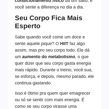
condicionamento físico
dá um salto, e
você sente a diferença no dia a dia.
Seu Corpo Fica Mais
Esperto
Sabe quando você come um doce e
sente aquele pique? O
HIIT
faz algo
assim, mas pro seu corpo todo. Ele dá
um
aumento do metabolismo
, o que
quer dizer que seu corpo gasta energia
mais rápido. Durante o treino, você sua,
se esforça, e depois, mesmo parado, ele
continua gastando.
Isso é ótimo pra quem quer emagrecer
ou só se sentir com mais energia. É
como se seu corpo virasse uma