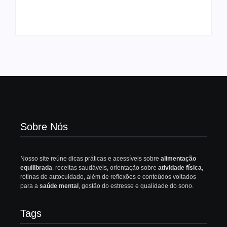
Comida Afeta Seu
Completo para
Humor
Iniciantes
Sobre Nós
Nosso site reúne dicas práticas e acessíveis sobre
alimentação
equilibrada
, receitas saudáveis, orientação sobre
atividade física
,
rotinas de autocuidado, além de reflexões e conteúdos voltados
para a
saúde mental
, gestão do estresse e qualidade do sono.
Tags